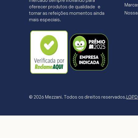
mercado sempre inovando para
Marcas
oferecer produtos de qualidade e
Nossa 
tornar as refeições momentos ainda
mais especiais.
© 2026 Mezzani. Todos os direitos reservados.
LGPD 