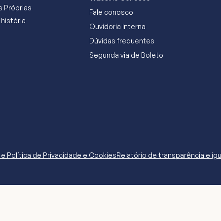
 Próprias
Fale conosco
história
Ouvidoria Interna
Dúvidas frequentes
Segunda via de Boleto
e Política de Privacidade e Cookies
Relatório de transparência e igu