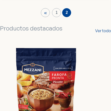
«
1
2
Productos destacados
Ver todo