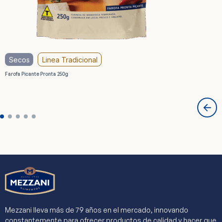
Secos
Linea Tradicional
Farofa Picante Pronta 250g
Mezzani lleva más de 79 años en el mercado, innovando
constantemente para ofrecer productos de calidad y hacer que