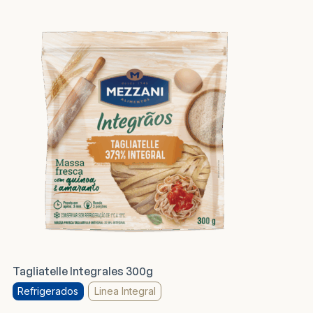
Tagliatelle Integrales 300g
Refrigerados
Linea Integral