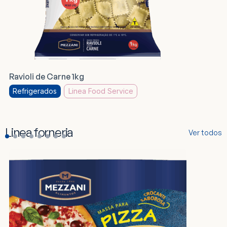
Ravioli de Carne 1kg
Refrigerados
Linea Food Service
Linea forneria
Ver todos