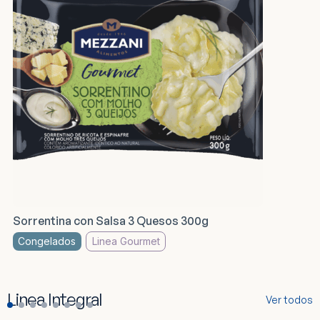
Sorrentina con Salsa 3 Quesos 300g
Congelados
Linea Gourmet
Linea Integral
Ver todos