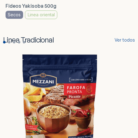
Fideos Yakisoba 500g
Secos
Linea oriental
Linea Tradicional
Ver todos