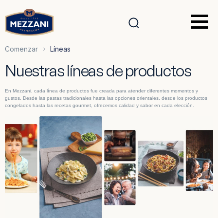
Comenzar
Líneas
Nuestras líneas de productos
En Mezzani, cada línea de productos fue creada para atender diferentes momentos y
gustos. Desde las pastas tradicionales hasta las opciones orientales, desde los productos
congelados hasta las recetas gourmet, ofrecemos calidad y sabor en cada elección.