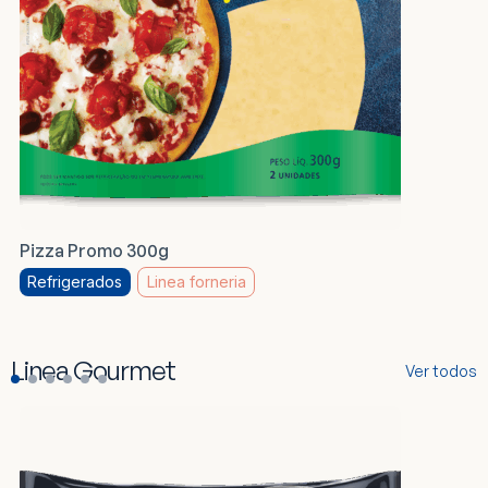
Pizza Promo 300g
Refrigerados
Linea forneria
Linea Gourmet
Ver todos