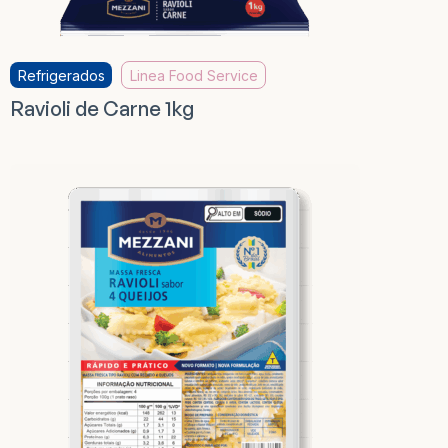
Refrigerados
Linea Food Service
Ravioli de Carne 1kg