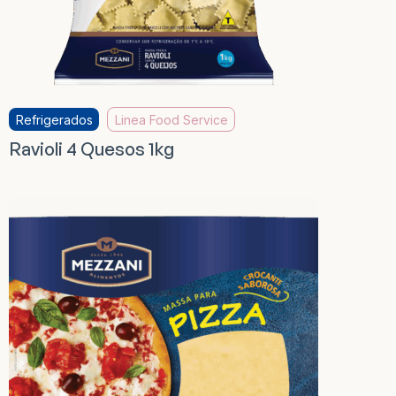
Refrigerados
Linea Food Service
Ravioli 4 Quesos 1kg