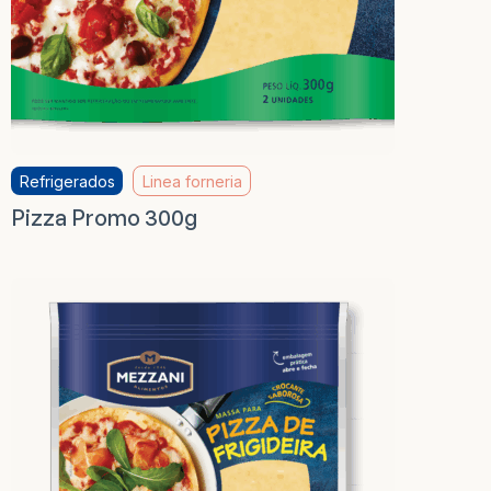
Refrigerados
Linea forneria
Pizza Promo 300g