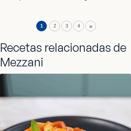
»
1
2
3
4
Recetas relacionadas de
Mezzani