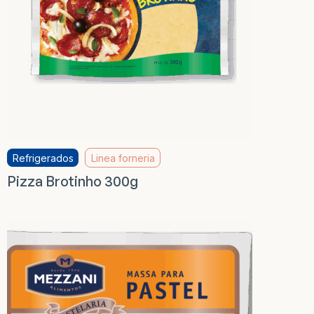
Refrigerados
Linea forneria
Pizza Brotinho 300g