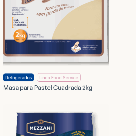
Refrigerados
Linea Food Service
Masa para Pastel Cuadrada 2kg