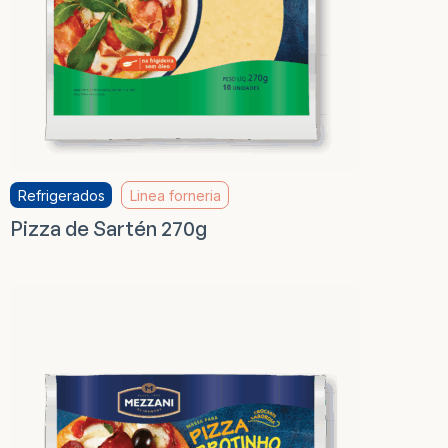
Refrigerados
Linea forneria
Pizza de Sartén 270g