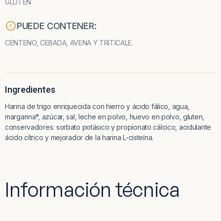
GLUTEN.
PUEDE CONTENER:
CENTENO, CEBADA, AVENA Y TRITICALE.
Ingredientes
Harina de trigo enriquecida con hierro y ácido fálico, agua,
margarina*, azúcar, sal, leche en polvo, huevo en polvo, gluten,
conservadores: sorbato potásico y propionato cálcico, acidulante
ácido cítrico y mejorador de la harina L-cisteína.
Información técnica