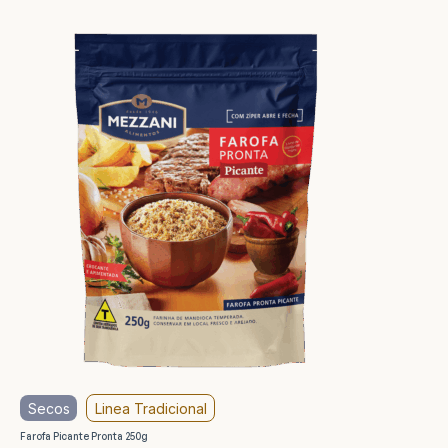
Secos
Linea Tradicional
Farofa Picante Pronta 250g