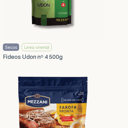
Secos
Linea oriental
Fideos Udon nº 4 500g