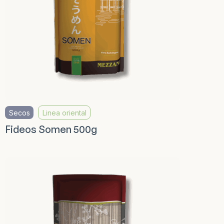
Secos
Linea oriental
Fideos Somen 500g