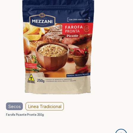
Secos
Linea Tradicional
Farofa Picante Pronta 250g