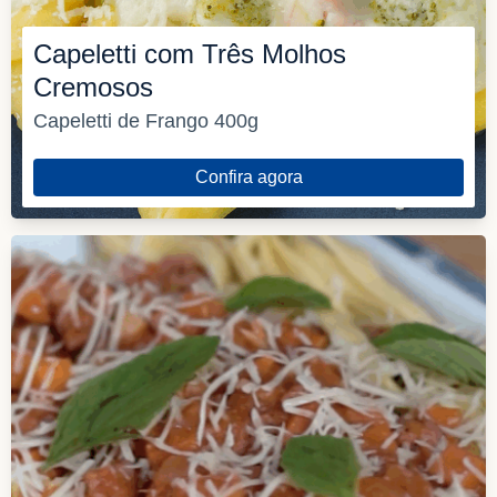
Capeletti com Três Molhos
Cremosos
Capeletti de Frango 400g
Confira agora